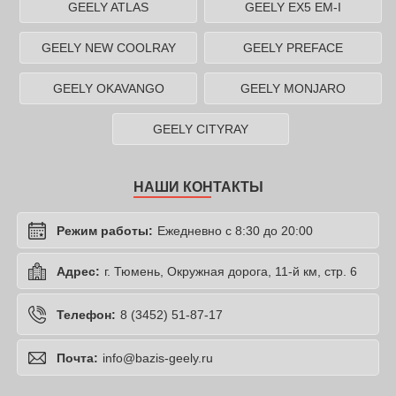
GEELY ATLAS
GEELY EX5 EM-I
GEELY NEW COOLRAY
GEELY PREFACE
GEELY OKAVANGO
GEELY MONJARO
GEELY CITYRAY
НАШИ КОНТАКТЫ
Режим работы:
Ежедневно с 8:30 до 20:00
Адрес:
г. Тюмень, Окружная дорога, 11-й км, стр. 6
Телефон:
8 (3452) 51-87-17
Почта:
info@bazis-geely.ru